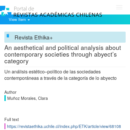
Toggl
navig
View Item
Revista Ethika+
An aesthetical and political analysis about
contemporary societies through abyect’s
category
Un análisis estético–político de las sociedades
contemporáneas a través de la categoría de lo abyecto
Author
Muñoz Morales, Clara
Full text
https://revistaethika.uchile.cl/index.php/ETK/article/view/68108