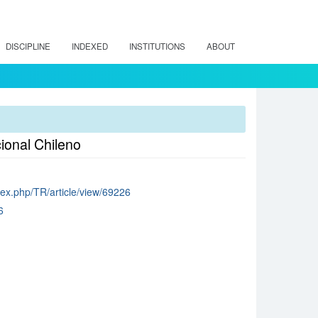
DISCIPLINE
INDEXED
INSTITUTIONS
ABOUT
ional Chileno
index.php/TR/article/view/69226
6