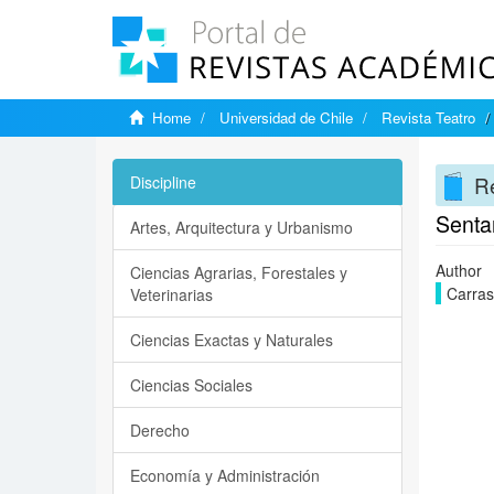
Home
Universidad de Chile
Revista Teatro
Re
Discipline
Sentan
Artes, Arquitectura y Urbanismo
Author
Ciencias Agrarias, Forestales y
Carras
Veterinarias
Ciencias Exactas y Naturales
Ciencias Sociales
Derecho
Economía y Administración