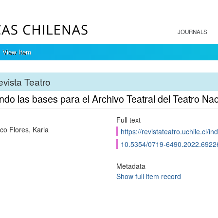
JOURNALS
View Item
vista Teatro
do las bases para el Archivo Teatral del Teatro Nac
Full text
co Flores, Karla
https://revistateatro.uchile.cl/
10.5354/0719-6490.2022.6922
Metadata
Show full item record