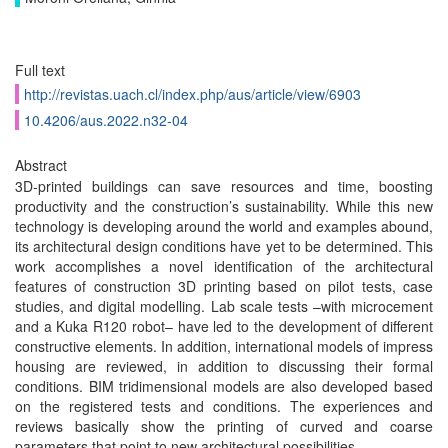
Full text
http://revistas.uach.cl/index.php/aus/article/view/6903
10.4206/aus.2022.n32-04
Abstract
3D-printed buildings can save resources and time, boosting
productivity and the construction’s sustainability. While this new
technology is developing around the world and examples abound,
its architectural design conditions have yet to be determined. This
work accomplishes a novel identification of the architectural
features of construction 3D printing based on pilot tests, case
studies, and digital modelling. Lab scale tests –with microcement
and a Kuka R120 robot– have led to the development of different
constructive elements. In addition, international models of impress
housing are reviewed, in addition to discussing their formal
conditions. BIM tridimensional models are also developed based
on the registered tests and conditions. The experiences and
reviews basically show the printing of curved and coarse
parameters that point to new architectural possibilities.