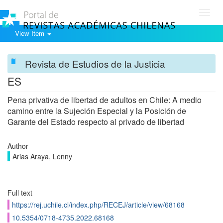
Toggl
navig
View Item
Revista de Estudios de la Justicia
ES
Pena privativa de libertad de adultos en Chile: A medio
camino entre la Sujeción Especial y la Posición de
Garante del Estado respecto al privado de libertad
Author
Arias Araya, Lenny
Full text
https://rej.uchile.cl/index.php/RECEJ/article/view/68168
10.5354/0718-4735.2022.68168