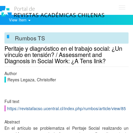
Toggl
navig
View Item
Rumbos TS
Peritaje y diagnóstico en el trabajo social: ¿Un
vínculo en tensión? / Assessment and
Diagnosis in Social Work: ¿A Tens link?
Author
Reyes Legaza, Christoffer
Full text
https://revistafacso.ucentral.cl/index.php/rumbos/article/view/85
Abstract
En el artículo se problematiza el Peritaje Social realizando un