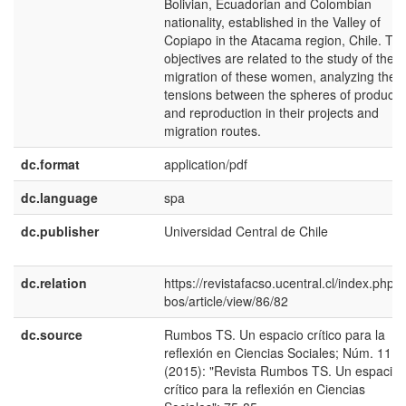
Bolivian, Ecuadorian and Colombian
nationality, established in the Valley of
Copiapo in the Atacama region, Chile. Th
objectives are related to the study of the
migration of these women, analyzing the
tensions between the spheres of producti
and reproduction in their projects and
migration routes.
dc.format
application/pdf
dc.language
spa
dc.publisher
Universidad Central de Chile
dc.relation
https://revistafacso.ucentral.cl/index.php/
bos/article/view/86/82
dc.source
Rumbos TS. Un espacio crítico para la
reflexión en Ciencias Sociales; Núm. 11
(2015): "Revista Rumbos TS. Un espacio
crítico para la reflexión en Ciencias