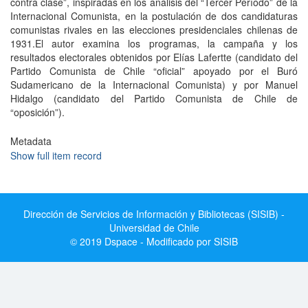
contra clase”, inspiradas en los análisis del “Tercer Período” de la
Internacional Comunista, en la postulación de dos candidaturas
comunistas rivales en las elecciones presidenciales chilenas de
1931.El autor examina los programas, la campaña y los
resultados electorales obtenidos por Elías Lafertte (candidato del
Partido Comunista de Chile “oficial” apoyado por el Buró
Sudamericano de la Internacional Comunista) y por Manuel
Hidalgo (candidato del Partido Comunista de Chile de
“oposición”).
Metadata
Show full item record
Dirección de Servicios de Información y Bibliotecas (SISIB) -
Universidad de Chile
© 2019 Dspace - Modificado por SISIB