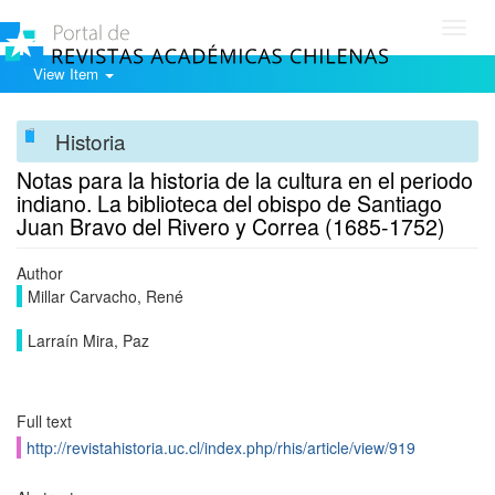
Toggl
navig
View Item
Historia
Notas para la historia de la cultura en el periodo
indiano. La biblioteca del obispo de Santiago
Juan Bravo del Rivero y Correa (1685-1752)
Author
Millar Carvacho, René
Larraín Mira, Paz
Full text
http://revistahistoria.uc.cl/index.php/rhis/article/view/919