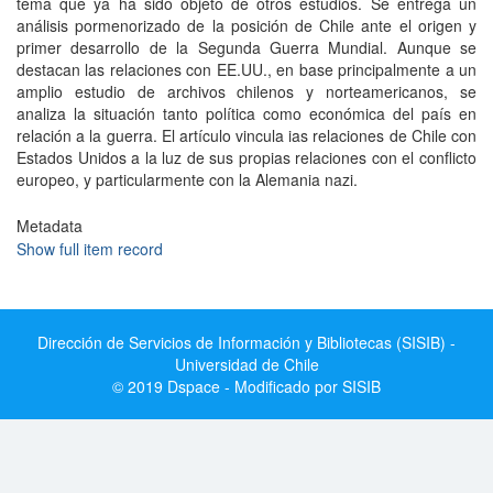
tema que ya ha sido objeto de otros estudios. Se entrega un
análisis pormenorizado de la posición de Chile ante el origen y
primer desarrollo de la Segunda Guerra Mundial. Aunque se
destacan las relaciones con EE.UU., en base principalmente a un
amplio estudio de archivos chilenos y norteamericanos, se
analiza la situación tanto política como económica del país en
relación a la guerra. El artículo vincula ias relaciones de Chile con
Estados Unidos a la luz de sus propias relaciones con el conflicto
europeo, y particularmente con la Alemania nazi.
Metadata
Show full item record
Dirección de Servicios de Información y Bibliotecas (SISIB) -
Universidad de Chile
© 2019 Dspace - Modificado por SISIB