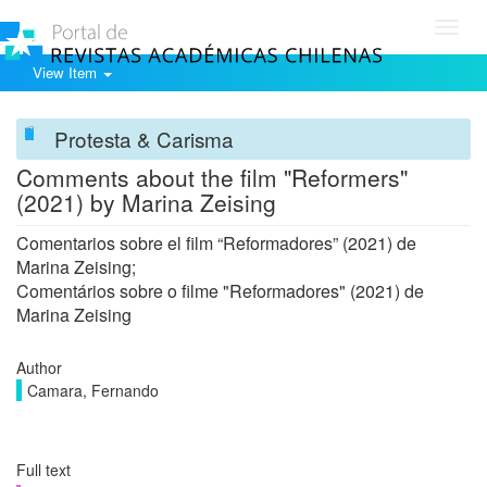
Toggl
navig
View Item
Protesta & Carisma
Comments about the film "Reformers"
(2021) by Marina Zeising
Comentarios sobre el film “Reformadores” (2021) de
Marina Zeising;
Comentários sobre o filme "Reformadores" (2021) de
Marina Zeising
Author
Camara, Fernando
Full text