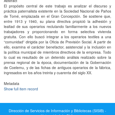
Abstract
El propósito central de este trabajo es analizar el discurso y
práctica paternalista existente en la Sociedad Nacional de Paños
de Tomé, emplazada en el Gran Concepción. Se sostiene que,
entre 1913 y 1940, su plana directiva propició la adhesión y
lealtad de sus operarios reclutando familiarmente a los nuevos
trabajadores y proporcionando en forma selectiva vivienda
gratuita. Con ello buscó integrar a los operarios textiles a una
“comunidad” dirigida por la Oficia de Previsión Social. A partir de
ello, examina el carácter benefactor, asistencial y la inclusión en
la política municipal de miembros directivos de la empresa. Todo
lo cual es resultado de un detenido análisis realizado sobre la
prensa regional de la época, documentación de la Gobernación
de Coelemu, y de las fichas de antiguos operarios de la fábrica,
ingresados en los años treinta y cuarenta del siglo XX.
Metadata
Show full item record
Dirección de Servicios de Información y Bibliotecas (SISIB) -