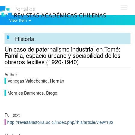
Toggl
navig
View Item
Historia
Un caso de paternalismo industrial en Tomé:
Familia, espacio urbano y sociabilidad de los
obreros textiles (1920-1940)
Author
Venegas Valdebenito, Hernán
Morales Barrientos, Diego
Full text
http://revistahistoria.uc.cl/index.php/rhis/article/view/132