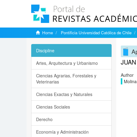
Home
Pontificia Universidad Católica de Chile
A
Discipline
JUAN 
Artes, Arquitectura y Urbanismo
Author
Ciencias Agrarias, Forestales y
Molina
Veterinarias
Ciencias Exactas y Naturales
Ciencias Sociales
Derecho
Economía y Administración