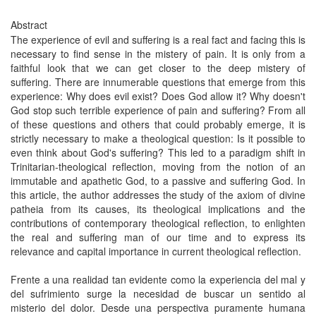
Abstract
The experience of evil and suffering is a real fact and facing this is
necessary to find sense in the mistery of pain. It is only from a
faithful look that we can get closer to the deep mistery of
suffering. There are innumerable questions that emerge from this
experience: Why does evil exist? Does God allow it? Why doesn't
God stop such terrible experience of pain and suffering? From all
of these questions and others that could probably emerge, it is
strictly necessary to make a theological question: Is it possible to
even think about God's suffering? This led to a paradigm shift in
Trinitarian-theological reflection, moving from the notion of an
immutable and apathetic God, to a passive and suffering God. In
this article, the author addresses the study of the axiom of divine
patheia from its causes, its theological implications and the
contributions of contemporary theological reflection, to enlighten
the real and suffering man of our time and to express its
relevance and capital importance in current theological reflection.
Frente a una realidad tan evidente como la experiencia del mal y
del sufrimiento surge la necesidad de buscar un sentido al
misterio del dolor. Desde una perspectiva puramente humana