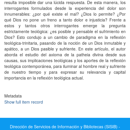
resulta imposible dar una lúcida respuesta. De esta manera, los
interrogantes formulados desde la experiencia del dolor son
innumerables: ¿por qué existe el mal? ¿Dios lo permite? ¿Por
qué Dios no pone un freno a tanto dolor e injusticia? Frente a
estos y tantos otros interrogantes emerge la pregunta
estrictamente teológica: ¿es posible y pensable el sufrimiento en
Dios? Esto condujo a un cambio de paradigma en la reflexión
teológica-trinitaria, pasando de la noción de un Dios inmutable y
apático, a un Dios pasible y sufriente. En este artículo, el autor
aborda el estudio del axioma de la patheia divina desde sus
causas, sus implicaciones teológicas y los aportes de la reflexión
teológica contemporánea, para iluminar al hombre real y sufriente
de nuestro tiempo y para expresar su relevancia y capital
importancia en la reflexión teológica actual.
Metadata
Show full item record
Dirección de Servicios de Información y Bibliotecas (SISIB) -