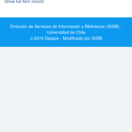
Show full item record
Dirección de Servicios de Información y Bibliotecas (SISIB) -
Universidad de Chile
© 2019 Dspace - Modificado por SISIB