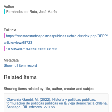
Author
Fernández de Rota, José María
Full text
https://revistaestudiospoliticaspublicas.uchile.cl/index.php/REPP/
article/view/68723
10.5354/0719-6296.2022.68723
Metadata
Show full item record
Related items
Showing items related by title, author, creator and subject.
Olavarría Gambi, M. (2022). Historia y políticas públicas:
formulación de políticas públicas en la vieja democracia chilena.
Santiago: RIL editores. 270 pp.