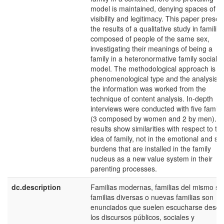
model is maintained, denying spaces of
visibility and legitimacy. This paper presen
the results of a qualitative study in families
composed of people of the same sex,
investigating their meanings of being a
family in a heteronormative family social
model. The methodological approach is of
phenomenological type and the analysis o
the information was worked from the
technique of content analysis. In-depth
interviews were conducted with five famili
(3 composed by women and 2 by men). T
results show similarities with respect to th
idea of family, not in the emotional and soc
burdens that are installed in the family
nucleus as a new value system in their
parenting processes.
dc.description
Familias modernas, familias del mismo se
familias diversas o nuevas familias son
enunciados que suelen escucharse desde
los discursos públicos, sociales y