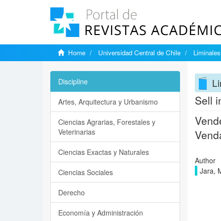
Home
Universidad Central de Chile
Liminales
Li
Discipline
Sell 
Artes, Arquitectura y Urbanismo
Vende
Ciencias Agrarias, Forestales y
Veterinarias
Venda
Ciencias Exactas y Naturales
Author
Jara, 
Ciencias Sociales
Derecho
Economía y Administración