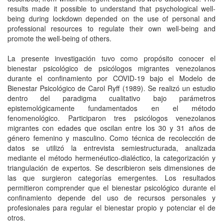
results made it possible to understand that psychological well-
being during lockdown depended on the use of personal and
professional resources to regulate their own well-being and
promote the well-being of others.
La presente investigación tuvo como propósito conocer el
bienestar psicológico de psicólogos migrantes venezolanos
durante el confinamiento por COVID-19 bajo el Modelo de
Bienestar Psicológico de Carol Ryff (1989). Se realizó un estudio
dentro del paradigma cualitativo bajo parámetros
epistemológicamente fundamentados en el método
fenomenológico. Participaron tres psicólogos venezolanos
migrantes con edades que oscilan entre los 30 y 31 años de
género femenino y masculino. Como técnica de recolección de
datos se utilizó la entrevista semiestructurada, analizada
mediante el método hermenéutico-dialéctico, la categorización y
triangulación de expertos. Se describieron seis dimensiones de
las que surgieron categorías emergentes. Los resultados
permitieron comprender que el bienestar psicológico durante el
confinamiento depende del uso de recursos personales y
profesionales para regular el bienestar propio y potenciar el de
otros.