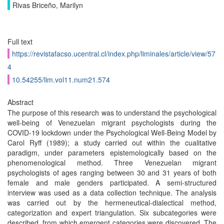
Rivas Briceño, Marilyn
Full text
https://revistafacso.ucentral.cl/index.php/liminales/article/view/57
4
10.54255/lim.vol11.num21.574
Abstract
The purpose of this research was to understand the psychological
well-being of Venezuelan migrant psychologists during the
COVID-19 lockdown under the Psychological Well-Being Model by
Carol Ryff (1989); a study carried out within the cualitative
paradigm, under parameters epistemologically based on the
phenomenological method. Three Venezuelan migrant
psychologists of ages ranging between 30 and 31 years of both
female and male genders participated. A semi-structured
interview was used as a data collection technique. The analysis
was carried out by the hermeneutical-dialectical method,
categorization and expert triangulation. Six subcategories were
described, from which emergent categories were discovered. The