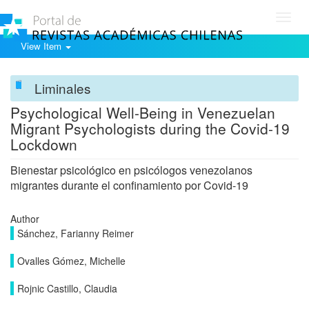
Toggl
navig
View Item
Liminales
Psychological Well-Being in Venezuelan
Migrant Psychologists during the Covid-19
Lockdown
Bienestar psicológico en psicólogos venezolanos
migrantes durante el confinamiento por Covid-19
Author
Sánchez, Farianny Reimer
Ovalles Gómez, Michelle
Rojnic Castillo, Claudia