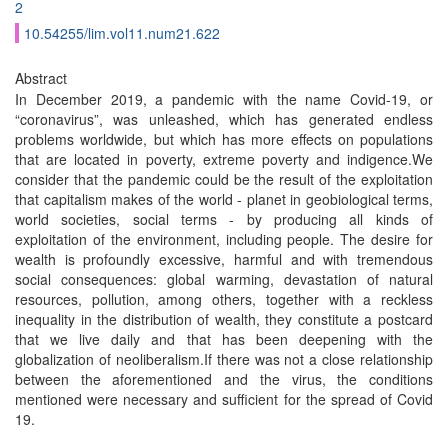
2
10.54255/lim.vol11.num21.622
Abstract
In December 2019, a pandemic with the name Covid-19, or
“coronavirus”, was unleashed, which has generated endless
problems worldwide, but which has more effects on populations
that are located in poverty, extreme poverty and indigence.We
consider that the pandemic could be the result of the exploitation
that capitalism makes of the world - planet in geobiological terms,
world societies, social terms - by producing all kinds of
exploitation of the environment, including people. The desire for
wealth is profoundly excessive, harmful and with tremendous
social consequences: global warming, devastation of natural
resources, pollution, among others, together with a reckless
inequality in the distribution of wealth, they constitute a postcard
that we live daily and that has been deepening with the
globalization of neoliberalism.If there was not a close relationship
between the aforementioned and the virus, the conditions
mentioned were necessary and sufficient for the spread of Covid
19.