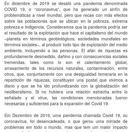
En diciembre de 2019 se desató una pandemia denominada
COVID 19, o “coronavirus”, que ha generado un sinfín de
problemáticas a nivel mundial, pero que recae con más efectos
sobre las poblaciones que se ubican en la pobreza, extrema
pobreza e indigencia. Consideramos que la pandemia podría ser
el resultado de la explotación que hace el capitalismo del mundo
–planeta en términos geobiológicos, sociedades mundiales en
términos sociales–, al producir todo tipo de explotación del medio
ambiente, incluyendo a las personas. El afán de riquezas es
profundamente desmedido, dañino y con consecuencias sociales
tremendas, tales como lo son el calentamiento global,
arrasamiento de los recursos naturales, contaminación, entre
otros, que, conjuntamente con una desigualdad temeraria en la
repartición de riquezas, constituyen una postal que vivimos a
diario y que se ha ido profundizando con la globalización del
neoliberalismo. Si no hubiera una relación estrecha entre lo
señalado y el virus, las condiciones mencionadas fueron
necesarias y suficientes para la expansión del Covid 19.
Em Dezembro de 2019, uma pandemia chamada Covid 19, ou
coronavírus, foi desencadeada, o que gerou uma miríade de
problemas em todo o mundo, mas que tem um maior impacto