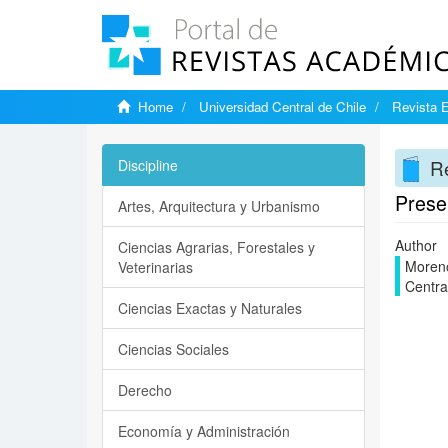
Home
Universidad Central de Chile
Revista E
Re
Discipline
Prese
Artes, Arquitectura y Urbanismo
Author
Ciencias Agrarias, Forestales y
Moreno
Veterinarias
Centra
Ciencias Exactas y Naturales
Ciencias Sociales
Derecho
Economía y Administración