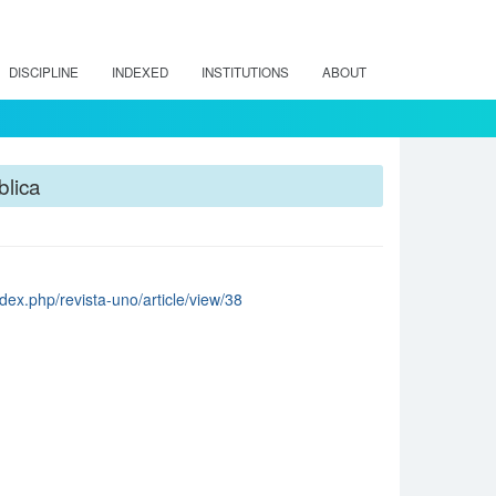
DISCIPLINE
INDEXED
INSTITUTIONS
ABOUT
blica
ndex.php/revista-uno/article/view/38