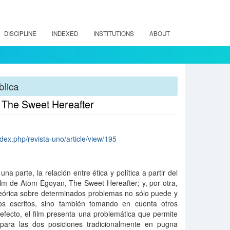
DISCIPLINE
INDEXED
INSTITUTIONS
ABOUT
blica
n The Sweet Hereafter
ndex.php/revista-uno/article/view/195
una parte, la relación entre ética y política a partir del
ilm de Atom Egoyan, The Sweet Hereafter; y, por otra,
 teórica sobre determinados problemas no sólo puede y
os escritos, sino también tomando en cuenta otros
efecto, el film presenta una problemática que permite
para las dos posiciones tradicionalmente en pugna