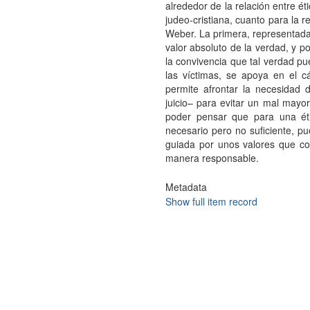
alrededor de la relación entre étic
judeo-cristiana, cuanto para la 
Weber. La primera, representada 
valor absoluto de la verdad, y p
la convivencia que tal verdad p
las víctimas, se apoya en el c
permite afrontar la necesidad 
juicio– para evitar un mal mayo
poder pensar que para una étic
necesario pero no suficiente, pu
guiada por unos valores que c
manera responsable.
Metadata
Show full item record