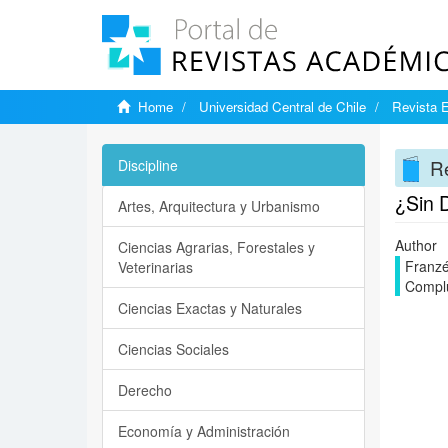
Home
Universidad Central de Chile
Revista E
Re
Discipline
¿Sin 
Artes, Arquitectura y Urbanismo
Author
Ciencias Agrarias, Forestales y
Franzé
Veterinarias
Complu
Ciencias Exactas y Naturales
Ciencias Sociales
Derecho
Economía y Administración