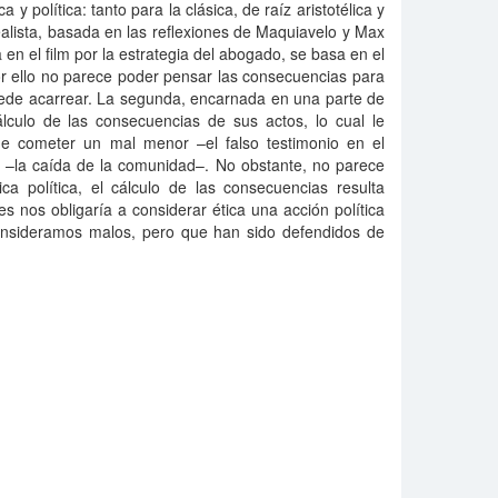
a y política: tanto para la clásica, de raíz aristotélica y
realista, basada en las reflexiones de Maquiavelo y Max
en el film por la estrategia del abogado, se basa en el
or ello no parece poder pensar las consecuencias para
uede acarrear. La segunda, encarnada en una parte de
álculo de las consecuencias de sus actos, lo cual le
de cometer un mal menor –el falso testimonio en el
r –la caída de la comunidad–. No obstante, no parece
a política, el cálculo de las consecuencias resulta
es nos obligaría a considerar ética una acción política
onsideramos malos, pero que han sido defendidos de