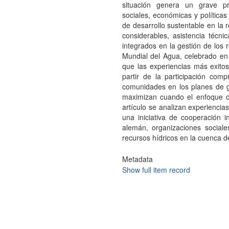
situación genera un grave pr
sociales, económicas y políticas
de desarrollo sustentable en la r
considerables, asistencia técni
integrados en la gestión de los 
Mundial del Agua, celebrado en
que las experiencias más exito
partir de la participación com
comunidades en los planes de ge
maximizan cuando el enfoque d
artículo se analizan experienci
una iniciativa de cooperación i
alemán, organizaciones sociale
recursos hídricos en la cuenca d
Metadata
Show full item record