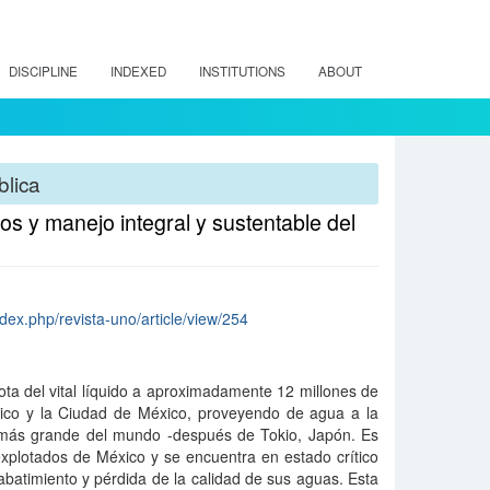
DISCIPLINE
INDEXED
INSTITUTIONS
ABOUT
blica
sos y manejo integral y sustentable del
ndex.php/revista-uno/article/view/254
dota del vital líquido a aproximadamente 12 millones de
ico y la Ciudad de México, proveyendo de agua a la
más grande del mundo -después de Tokio, Japón. Es
xplotados de México y se encuentra en estado crítico
batimiento y pérdida de la calidad de sus aguas. Esta