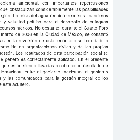
oblema ambiental, con importantes repercusiones
 que obstaculizan considerablemente las posibilidades
egión. La crisis del agua requiere recursos financieros
ca y voluntad política para el desarrollo de enfoques
recursos hídricos. No obstante, durante el Cuarto Foro
 marzo de 2006 en la Ciudad de México, se constató
sas en la reversión de este fenómeno se han dado a
prometida de organizaciones civiles y de las propias
stión. Los resultados de esta participación social se
e género es correctamente aplicado. En el presente
as que están siendo llevadas a cabo como resultado de
nternacional entre el gobierno mexicano, el gobierno
s y las comunidades para la gestión integral de los
e este acuífero.