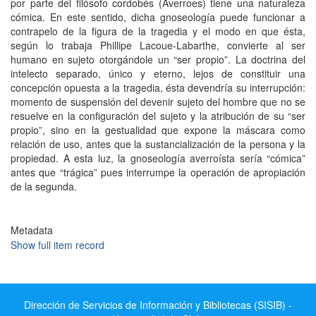
por parte del filósofo cordobés (Averroes) tiene una naturaleza
cómica. En este sentido, dicha gnoseología puede funcionar a
contrapelo de la figura de la tragedia y el modo en que ésta,
según lo trabaja Phillipe Lacoue-Labarthe, convierte al ser
humano en sujeto otorgándole un “ser propio”. La doctrina del
intelecto separado, único y eterno, lejos de constituir una
concepción opuesta a la tragedia, ésta devendría su interrupción:
momento de suspensión del devenir sujeto del hombre que no se
resuelve en la configuración del sujeto y la atribución de su “ser
propio”, sino en la gestualidad que expone la máscara como
relación de uso, antes que la sustancialización de la persona y la
propiedad. A esta luz, la gnoseología averroísta sería “cómica”
antes que “trágica” pues interrumpe la operación de apropiación
de la segunda.
Metadata
Show full item record
Dirección de Servicios de Información y Bibliotecas (SISIB) -