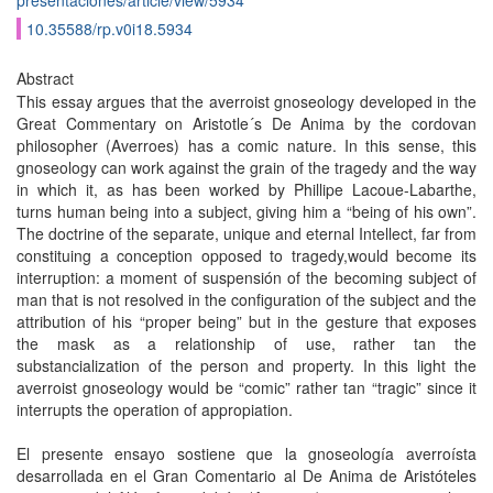
presentaciones/article/view/5934
10.35588/rp.v0i18.5934
Abstract
This essay argues that the averroist gnoseology developed in the
Great Commentary on Aristotle´s De Anima by the cordovan
philosopher (Averroes) has a comic nature. In this sense, this
gnoseology can work against the grain of the tragedy and the way
in which it, as has been worked by Phillipe Lacoue-Labarthe,
turns human being into a subject, giving him a “being of his own”.
The doctrine of the separate, unique and eternal Intellect, far from
constituing a conception opposed to tragedy,would become its
interruption: a moment of suspensión of the becoming subject of
man that is not resolved in the configuration of the subject and the
attribution of his “proper being” but in the gesture that exposes
the mask as a relationship of use, rather tan the
substancialization of the person and property. In this light the
averroist gnoseology would be “comic” rather tan “tragic” since it
interrupts the operation of appropiation.
El presente ensayo sostiene que la gnoseología averroísta
desarrollada en el Gran Comentario al De Anima de Aristóteles