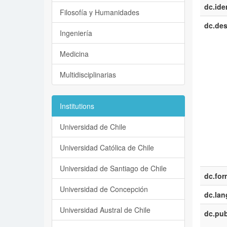
dc.iden
Filosofía y Humanidades
dc.des
Ingeniería
Medicina
Multidisciplinarias
Institutions
Universidad de Chile
Universidad Católica de Chile
Universidad de Santiago de Chile
dc.for
Universidad de Concepción
dc.la
Universidad Austral de Chile
dc.pub