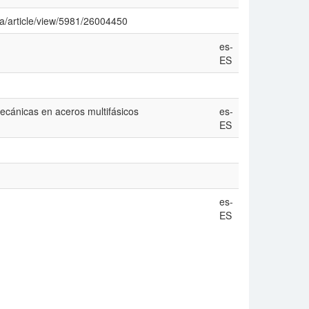
ica/article/view/5981/26004450
es-
ES
ecánicas en aceros multifásicos
es-
ES
es-
ES