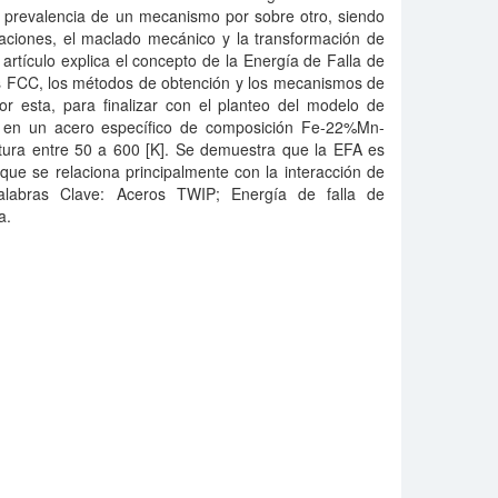
a prevalencia de un mecanismo por sobre otro, siendo
caciones, el maclado mecánico y la transformación de
 artículo explica el concepto de la Energía de Falla de
es FCC, los métodos de obtención y los mecanismos de
r esta, para finalizar con el planteo del modelo de
n en un acero específico de composición Fe-22%Mn-
ura entre 50 a 600 [K]. Se demuestra que la EFA es
que se relaciona principalmente con la interacción de
alabras Clave: Aceros TWIP; Energía de falla de
a.