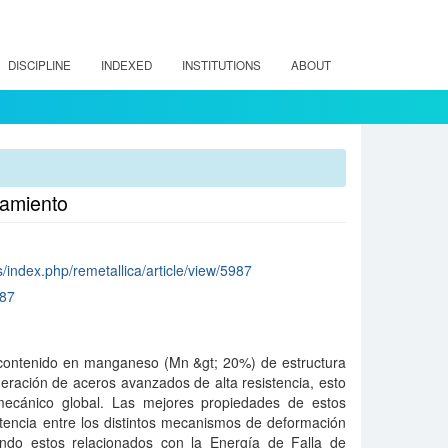
DISCIPLINE
INDEXED
INSTITUTIONS
ABOUT
lamiento
s/index.php/remetallica/article/view/5987
987
o contenido en manganeso (Mn &gt; 20%) de estructura
ración de aceros avanzados de alta resistencia, esto
ecánico global. Las mejores propiedades de estos
tencia entre los distintos mecanismos de deformación
ndo estos relacionados con la Energía de Falla de