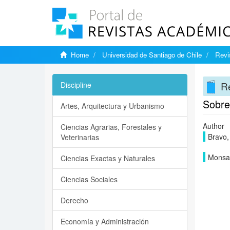
Home
Universidad de Santiago de Chile
Revi
Re
Discipline
Sobre 
Artes, Arquitectura y Urbanismo
Author
Ciencias Agrarias, Forestales y
Bravo,
Veterinarias
Monsal
Ciencias Exactas y Naturales
Ciencias Sociales
Derecho
Economía y Administración