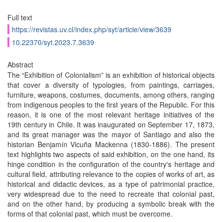
Full text
https://revistas.uv.cl/index.php/syt/article/view/3639
10.22370/syt.2023.7.3639
Abstract
The “Exhibition of Colonialism” is an exhibition of historical objects
that cover a diversity of typologies, from paintings, carriages,
furniture, weapons, costumes, documents, among others, ranging
from indigenous peoples to the first years of the Republic. For this
reason, it is one of the most relevant heritage initiatives of the
19th century in Chile. It was inaugurated on September 17, 1873,
and its great manager was the mayor of Santiago and also the
historian Benjamín Vicuña Mackenna (1830-1886). The present
text highlights two aspects of said exhibition, on the one hand, its
hinge condition in the configuration of the country's heritage and
cultural field, attributing relevance to the copies of works of art, as
historical and didactic devices, as a type of patrimonial practice,
very widespread due to the need to recreate that colonial past,
and on the other hand, by producing a symbolic break with the
forms of that colonial past, which must be overcome.