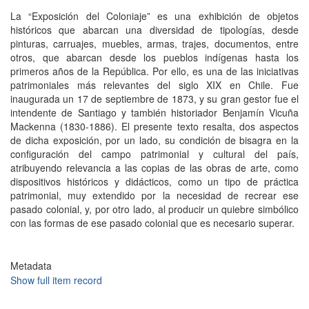
La “Exposición del Coloniaje” es una exhibición de objetos
históricos que abarcan una diversidad de tipologías, desde
pinturas, carruajes, muebles, armas, trajes, documentos, entre
otros, que abarcan desde los pueblos indígenas hasta los
primeros años de la República. Por ello, es una de las iniciativas
patrimoniales más relevantes del siglo XIX en Chile. Fue
inaugurada un 17 de septiembre de 1873, y su gran gestor fue el
intendente de Santiago y también historiador Benjamín Vicuña
Mackenna (1830-1886). El presente texto resalta, dos aspectos
de dicha exposición, por un lado, su condición de bisagra en la
configuración del campo patrimonial y cultural del país,
atribuyendo relevancia a las copias de las obras de arte, como
dispositivos históricos y didácticos, como un tipo de práctica
patrimonial, muy extendido por la necesidad de recrear ese
pasado colonial, y, por otro lado, al producir un quiebre simbólico
con las formas de ese pasado colonial que es necesario superar.
Metadata
Show full item record