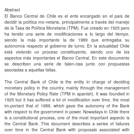
Abstract
El Banco Central de Chile es el ente encargado en el país de
decidir la política mo-netaria, principalmente a través del manejo
de la Tasa de Política Monetaria (TPM). Fue creado en 1925 pero
ha tenido una serie de modificaciones a lo largo del tiempo,
siendo la más importante la de 1989 que entregaba su
autonomía respecto al gobierno de turno. En la actualidad Chile
está viviendo un proceso constituyente, siendo uno de los
aspectos más importantes el Banco Central. En este documento
se describen una serie de falen-cias junto con propuestas
asociadas a aquellas fallas.
The Central Bank of Chile is the entity in charge of deciding
monetary policy in the country, mainly through the management
of the Monetary Policy Rate (TPM in spanish). It was founded in
1925 but it has suffered a lot of modification over time, the most
im-portant that of 1989, which gave the autonomy of the Bank
with respect to the government in power. Nowadays in Chile there
is a constitutional process, one of the most important aspecto is
the Central Bank. This document describes a series of failures
over time in the Central Bank with proposals associated with