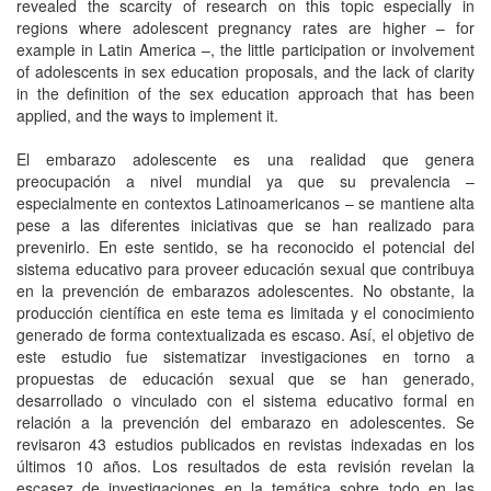
revealed the scarcity of research on this topic especially in
regions where adolescent pregnancy rates are higher – for
example in Latin America –, the little participation or involvement
of adolescents in sex education proposals, and the lack of clarity
in the definition of the sex education approach that has been
applied, and the ways to implement it.
El embarazo adolescente es una realidad que genera
preocupación a nivel mundial ya que su prevalencia –
especialmente en contextos Latinoamericanos – se mantiene alta
pese a las diferentes iniciativas que se han realizado para
prevenirlo. En este sentido, se ha reconocido el potencial del
sistema educativo para proveer educación sexual que contribuya
en la prevención de embarazos adolescentes. No obstante, la
producción científica en este tema es limitada y el conocimiento
generado de forma contextualizada es escaso. Así, el objetivo de
este estudio fue sistematizar investigaciones en torno a
propuestas de educación sexual que se han generado,
desarrollado o vinculado con el sistema educativo formal en
relación a la prevención del embarazo en adolescentes. Se
revisaron 43 estudios publicados en revistas indexadas en los
últimos 10 años. Los resultados de esta revisión revelan la
escasez de investigaciones en la temática sobre todo en las