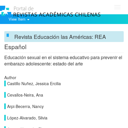
Toggl
navig
View Item
Revista Educación las Américas: REA
Español
Educación sexual en el sistema educativo para prevenir el
embarazo adolescente: estado del arte
Author
Castillo Nuñez, Jessica Ercilia
Cevallos-Neira, Ana
Arpi-Becerra, Nancy
López-Alvarado, Silvia