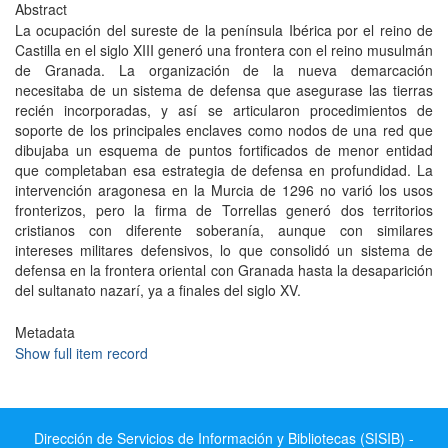
Abstract
La ocupación del sureste de la península Ibérica por el reino de
Castilla en el siglo XIII generó una frontera con el reino musulmán
de Granada. La organización de la nueva demarcación
necesitaba de un sistema de defensa que asegurase las tierras
recién incorporadas, y así se articularon procedimientos de
soporte de los principales enclaves como nodos de una red que
dibujaba un esquema de puntos fortificados de menor entidad
que completaban esa estrategia de defensa en profundidad. La
intervención aragonesa en la Murcia de 1296 no varió los usos
fronterizos, pero la firma de Torrellas generó dos territorios
cristianos con diferente soberanía, aunque con similares
intereses militares defensivos, lo que consolidó un sistema de
defensa en la frontera oriental con Granada hasta la desaparición
del sultanato nazarí, ya a finales del siglo XV.
Metadata
Show full item record
Dirección de Servicios de Información y Bibliotecas (SISIB) -