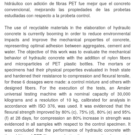
hidráulico con adición de fibras PET fue mejor que el concreto
convencional, mejorando las propiedades de las probetas
estudiadas con respecto a la probeta control.
The use of recyclable materials in the elaboration of hydraulic
concrete is currently booming in order to reduce environmental
impacts and improve the mechanical properties of concrete,
representing optimal adhesion between aggregates, cement and
water. The objective of this work was to evaluate the mechanical
behavior of hydraulic concrete with the addition of nylon fibers
and microparticles of PET plastic bottles. The mortars or
specimens had their physical properties evaluated in fresh state
and hardened their resistance to compression and flexural tensile,
for these 6 dosages were made: a control mixture and others with
designed fibers. For the execution of the tests, an Amsler
universal testing machine with a nominal capacity of 30,000
kilograms and a resolution of 10 kg, calibrated for analysis in
accordance with ISO 376, was used. It was evidenced that the
flexural strength improved by 80% (c), 75% (d), 80% (e) and 95%
(f) at 28 days, for compression an 80% increase in strength was
evidenced in all samples with respect to the control specimen. It
was concluded that the performance of hydraulic concrete with