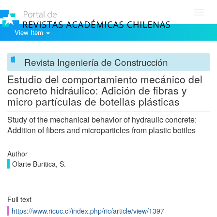
Toggl
navig
View Item
Revista Ingeniería de Construcción
Estudio del comportamiento mecánico del
concreto hidráulico: Adición de fibras y
micro partículas de botellas plásticas
Study of the mechanical behavior of hydraulic concrete:
Addition of fibers and microparticles from plastic bottles
Author
Olarte Buritica, S.
Full text
https://www.ricuc.cl/index.php/ric/article/view/1397