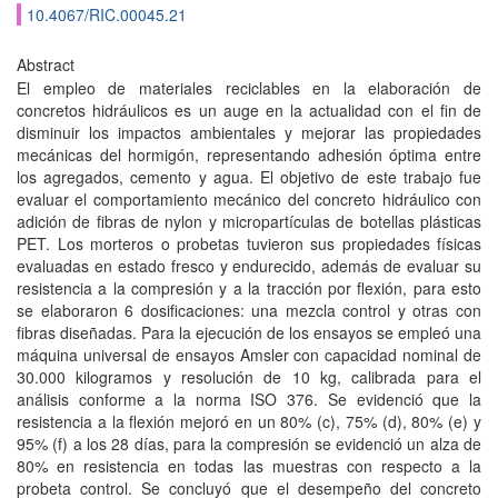
10.4067/RIC.00045.21
Abstract
El empleo de materiales reciclables en la elaboración de
concretos hidráulicos es un auge en la actualidad con el fin de
disminuir los impactos ambientales y mejorar las propiedades
mecánicas del hormigón, representando adhesión óptima entre
los agregados, cemento y agua. El objetivo de este trabajo fue
evaluar el comportamiento mecánico del concreto hidráulico con
adición de fibras de nylon y micropartículas de botellas plásticas
PET. Los morteros o probetas tuvieron sus propiedades físicas
evaluadas en estado fresco y endurecido, además de evaluar su
resistencia a la compresión y a la tracción por flexión, para esto
se elaboraron 6 dosificaciones: una mezcla control y otras con
fibras diseñadas. Para la ejecución de los ensayos se empleó una
máquina universal de ensayos Amsler con capacidad nominal de
30.000 kilogramos y resolución de 10 kg, calibrada para el
análisis conforme a la norma ISO 376. Se evidenció que la
resistencia a la flexión mejoró en un 80% (c), 75% (d), 80% (e) y
95% (f) a los 28 días, para la compresión se evidenció un alza de
80% en resistencia en todas las muestras con respecto a la
probeta control. Se concluyó que el desempeño del concreto