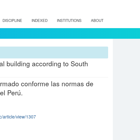
DISCIPLINE
INDEXED
INSTITUTIONS
ABOUT
al building according to South
 armado conforme las normas de
el Perú.
c/article/view/1307