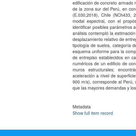
edificación de concreto armado r
de la zona sur del Perú, en co
(E.030,2018), Chile (NCh433, 
modal espectral, con el propó
identificar posibles parámetros 
análisis contempló la estimación 
desplazamiento relativo de entre
tipología de suelos, categoría d
esquema uniforme para la compar
de entrepiso establecidos en c
numéricos de un edificio de con
muros estructurales; encont
aceleración a nivel de superfici
900 m/s), corresponde al Perú,
que las mayores demandas y los l
Metadata
Show full item record