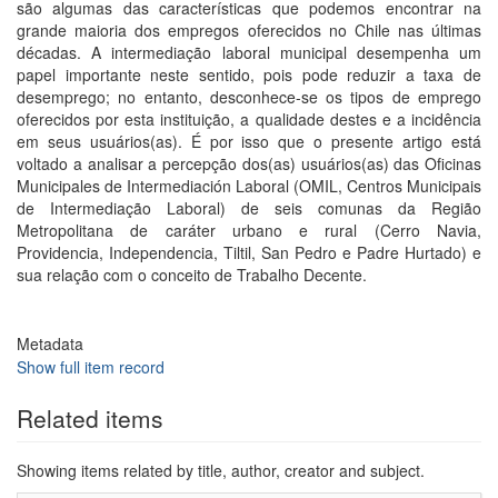
são algumas das características que podemos encontrar na
grande maioria dos empregos oferecidos no Chile nas últimas
décadas. A intermediação laboral municipal desempenha um
papel importante neste sentido, pois pode reduzir a taxa de
desemprego; no entanto, desconhece-se os tipos de emprego
oferecidos por esta instituição, a qualidade destes e a incidência
em seus usuários(as). É por isso que o presente artigo está
voltado a analisar a percepção dos(as) usuários(as) das Oficinas
Municipales de Intermediación Laboral (OMIL, Centros Municipais
de Intermediação Laboral) de seis comunas da Região
Metropolitana de caráter urbano e rural (Cerro Navia,
Providencia, Independencia, Tiltil, San Pedro e Padre Hurtado) e
sua relação com o conceito de Trabalho Decente.
Metadata
Show full item record
Related items
Showing items related by title, author, creator and subject.