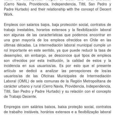
(Cerro Navia, Providencia, Independencia, Tiltil, San Pedro y
Padre Hurtado) and their relationship with the concept of Decent
Work.
Empleos con salarios bajos, baja protección social, contratos de
trabajo inestables, horarios extensos y la flexibilización laboral
son algunas de las características que podemos encontrar en
una gran mayoría de los empleos ofrecidos en Chile en las
últimas décadas. La intermediación laboral municipal cumple un
rol importante en este sentido, ya que puede reducir la tasa de
desempleo, sin embargo, se desconoce qué tipos de empleos
son ofrecidos por esta institución, la calidad de estos y la
incidencia en sus usuarios/as. Es por esto que el presente
artículo se dedicó a analizar las percepciones de los/as
usuarios/as de las Oficinas Municipales de Intermediación
Laboral (OMIL) de seis comunas de la Región Metropolitana de
carácter urbano y rural (Cerro Navia, Providencia, Independencia,
Tiltil, San Pedro y Padre Hurtado) y su relación con el concepto
de Trabajo Decente.
Empregos com salários baixos, baixa proteção social, contratos
de trabalho instáveis, horários extensos e a flexibilização laboral