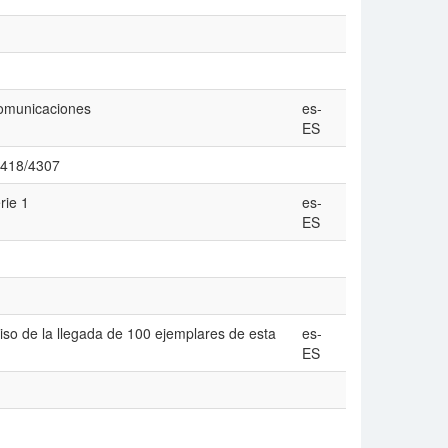
Comunicaciones
es-
ES
/4418/4307
rie 1
es-
ES
iso de la llegada de 100 ejemplares de esta
es-
ES