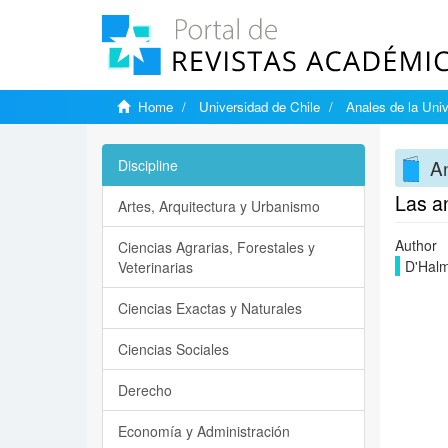
Home
Universidad de Chile
Anales de la Univ
An
Discipline
Las an
Artes, Arquitectura y Urbanismo
Author
Ciencias Agrarias, Forestales y
D'Halm
Veterinarias
Ciencias Exactas y Naturales
Ciencias Sociales
Derecho
Economía y Administración