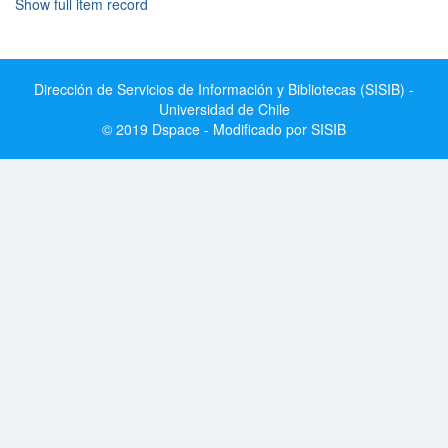
Show full item record
Dirección de Servicios de Información y Bibliotecas (SISIB) -
Universidad de Chile
© 2019 Dspace - Modificado por SISIB