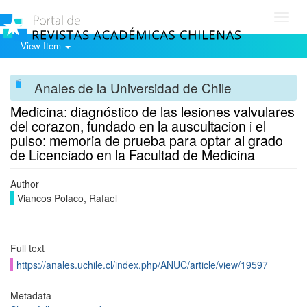
Toggl
navig
View Item
Anales de la Universidad de Chile
Medicina: diagnóstico de las lesiones valvulares
del corazon, fundado en la auscultacion i el
pulso: memoria de prueba para optar al grado
de Licenciado en la Facultad de Medicina
Author
Viancos Polaco, Rafael
Full text
https://anales.uchile.cl/index.php/ANUC/article/view/19597
Metadata