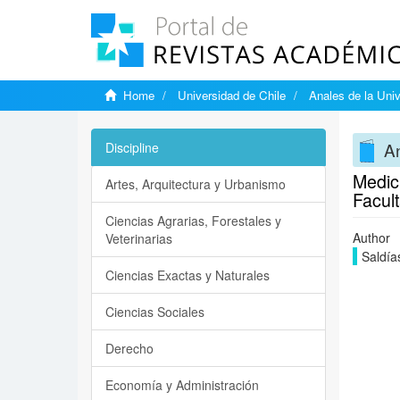
Home
Universidad de Chile
Anales de la Univ
An
Discipline
Medici
Artes, Arquitectura y Urbanismo
Facult
Ciencias Agrarias, Forestales y
Author
Veterinarias
Saldías
Ciencias Exactas y Naturales
Ciencias Sociales
Derecho
Economía y Administración