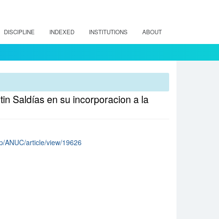
DISCIPLINE
INDEXED
INSTITUTIONS
ABOUT
in Saldías en su incorporacion a la
php/ANUC/article/view/19626