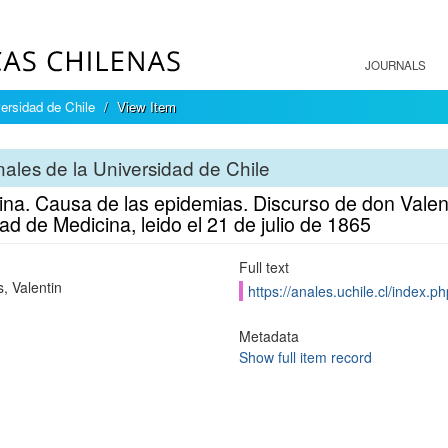
JOURNALS
ersidad de Chile
View Item
ales de la Universidad de Chile
na. Causa de las epidemias. Discurso de don Valent
ad de Medicina, leido el 21 de julio de 1865
Full text
, Valentin
https://anales.uchile.cl/index.
Metadata
Show full item record