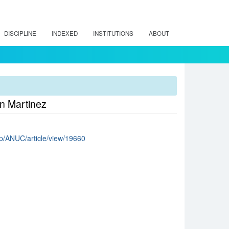
DISCIPLINE
INDEXED
INSTITUTIONS
ABOUT
ín Martinez
php/ANUC/article/view/19660