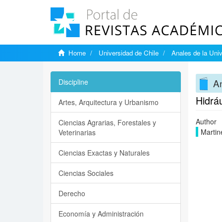
Home
Universidad de Chile
Anales de la Univ
An
Discipline
Hidráu
Artes, Arquitectura y Urbanismo
Author
Ciencias Agrarias, Forestales y
Martin
Veterinarias
Ciencias Exactas y Naturales
Ciencias Sociales
Derecho
Economía y Administración