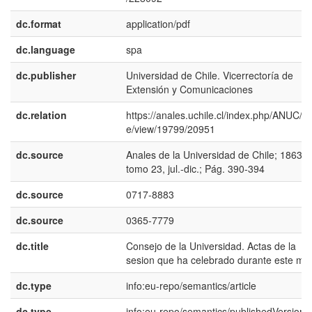
dc.format
application/pdf
dc.language
spa
dc.publisher
Universidad de Chile. Vicerrectoría de
Extensión y Comunicaciones
dc.relation
https://anales.uchile.cl/index.php/ANUC/art
e/view/19799/20951
dc.source
Anales de la Universidad de Chile; 1863:
tomo 23, jul.-dic.; Pág. 390-394
dc.source
0717-8883
dc.source
0365-7779
dc.title
Consejo de la Universidad. Actas de la
sesion que ha celebrado durante este me
dc.type
info:eu-repo/semantics/article
dc.type
info:eu-repo/semantics/publishedVersion