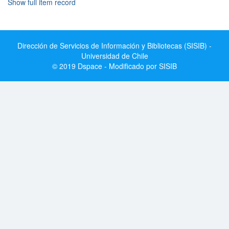
Show full item record
Dirección de Servicios de Información y Bibliotecas (SISIB) -
Universidad de Chile
© 2019 Dspace - Modificado por SISIB