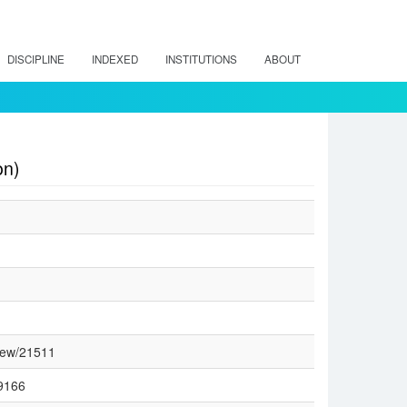
DISCIPLINE
INDEXED
INSTITUTIONS
ABOUT
on)
view/21511
29166