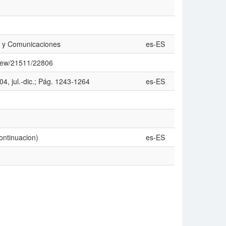
ón y Comunicaciones
es-ES
/view/21511/22806
4, jul.-dic.; Pág. 1243-1264
es-ES
ontinuacion)
es-ES