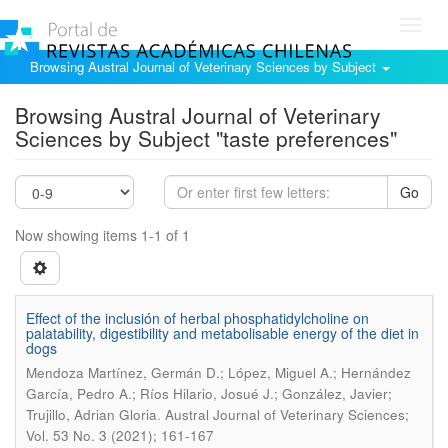
Toggl
navig
Browsing Austral Journal of Veterinary Sciences by Subject
Browsing Austral Journal of Veterinary
Sciences by Subject "taste preferences"
Go
Now showing items 1-1 of 1
Effect of the inclusión of herbal phosphatidylcholine on
palatability, digestibility and metabolisable energy of the diet in
dogs
Mendoza Martínez, Germán D.; López, Miguel A.; Hernández
García, Pedro A.; Ríos Hilario, Josué J.; González, Javier;
.
Trujillo, Adrian Gloria
Austral Journal of Veterinary Sciences;
Vol. 53 No. 3 (2021); 161-167