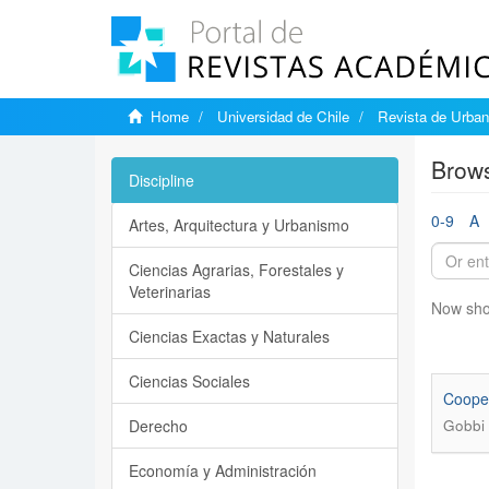
Home
Universidad de Chile
Revista de Urba
Brow
Discipline
0-9
A
Artes, Arquitectura y Urbanismo
Ciencias Agrarias, Forestales y
Veterinarias
Now sho
Ciencias Exactas y Naturales
Ciencias Sociales
Cooper
Derecho
Gobbi 
Economía y Administración