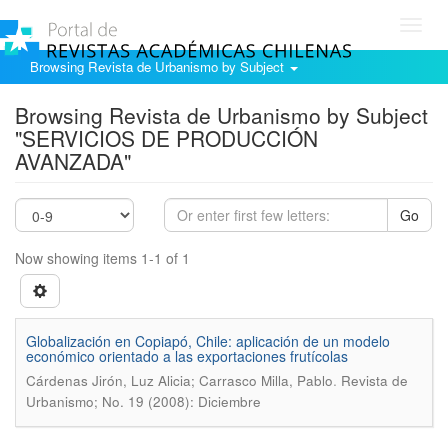
Toggl
navig
Browsing Revista de Urbanismo by Subject
Browsing Revista de Urbanismo by Subject
"SERVICIOS DE PRODUCCIÓN
AVANZADA"
Go
Now showing items 1-1 of 1
Globalización en Copiapó, Chile: aplicación de un modelo
económico orientado a las exportaciones frutícolas
.
Cárdenas Jirón, Luz Alicia; Carrasco Milla, Pablo
Revista de
Urbanismo; No. 19 (2008): Diciembre