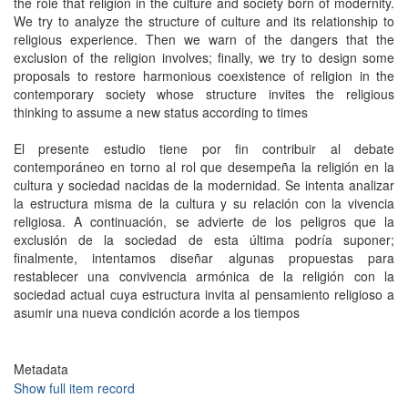
the role that religion in the culture and society born of modernity.
We try to analyze the structure of culture and its relationship to
religious experience. Then we warn of the dangers that the
exclusion of the religion involves; finally, we try to design some
proposals to restore harmonious coexistence of religion in the
contemporary society whose structure invites the religious
thinking to assume a new status according to times
El presente estudio tiene por fin contribuir al debate
contemporáneo en torno al rol que desempeña la religión en la
cultura y sociedad nacidas de la modernidad. Se intenta analizar
la estructura misma de la cultura y su relación con la vivencia
religiosa. A continuación, se advierte de los peligros que la
exclusión de la sociedad de esta última podría suponer;
finalmente, intentamos diseñar algunas propuestas para
restablecer una convivencia armónica de la religión con la
sociedad actual cuya estructura invita al pensamiento religioso a
asumir una nueva condición acorde a los tiempos
Metadata
Show full item record