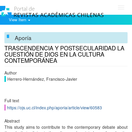
Toggl
navig
View Item
Aporía
TRASCENDENCIA Y POSTSECULARIDAD LA
CUESTIÓN DE DIOS EN LA CULTURA
CONTEMPORÁNEA
Author
Herrero-Hernández, Francisco-Javier
Full text
https://ojs.uc.cl/index.php/aporia/article/view/60583
Abstract
This study aims to contribute to the contemporary debate about