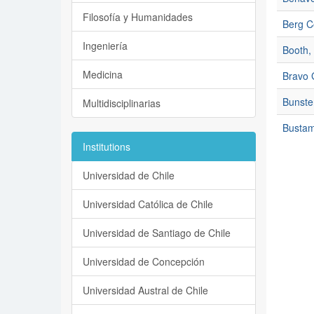
Filosofía y Humanidades
Berg C
Ingeniería
Booth,
Medicina
Bravo 
Bunster
Multidisciplinarias
Bustam
Institutions
Universidad de Chile
Universidad Católica de Chile
Universidad de Santiago de Chile
Universidad de Concepción
Universidad Austral de Chile