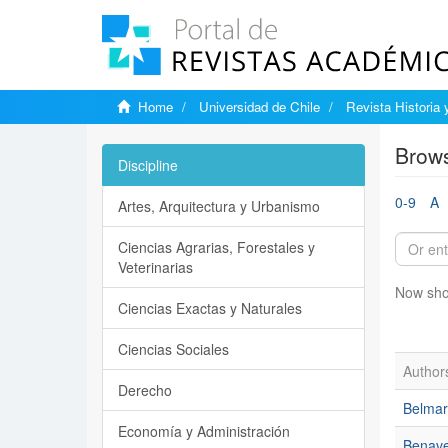
Home
Universidad de Chile
Revista Historia 
Brows
Discipline
0-9
A
Artes, Arquitectura y Urbanismo
Ciencias Agrarias, Forestales y
Veterinarias
Now sho
Ciencias Exactas y Naturales
Ciencias Sociales
Author
Derecho
Belmar
Economía y Administración
Benave