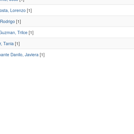
osta, Lorenzo
[1]
 Rodrigo
[1]
Guzman, Trilce
[1]
, Tania
[1]
ante Danilo, Javiera
[1]