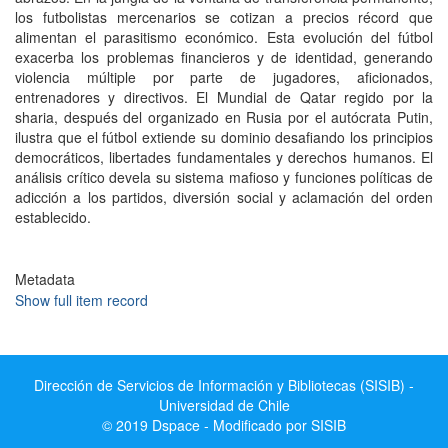
los futbolistas mercenarios se cotizan a precios récord que
alimentan el parasitismo económico. Esta evolución del fútbol
exacerba los problemas financieros y de identidad, generando
violencia múltiple por parte de jugadores, aficionados,
entrenadores y directivos. El Mundial de Qatar regido por la
sharia, después del organizado en Rusia por el autócrata Putin,
ilustra que el fútbol extiende su dominio desafiando los principios
democráticos, libertades fundamentales y derechos humanos. El
análisis crítico devela su sistema mafioso y funciones políticas de
adicción a los partidos, diversión social y aclamación del orden
establecido.
Metadata
Show full item record
Dirección de Servicios de Información y Bibliotecas (SISIB) -
Universidad de Chile
© 2019 Dspace - Modificado por SISIB