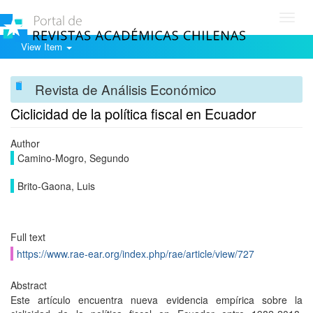
Toggl
navig
View Item
Revista de Análisis Económico
Ciclicidad de la política fiscal en Ecuador
Author
Camino-Mogro, Segundo
Brito-Gaona, Luis
Full text
https://www.rae-ear.org/index.php/rae/article/view/727
Abstract
Este artículo encuentra nueva evidencia empírica sobre la