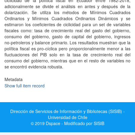
ciclicidad de la política fiscal en Ecuador entre 1982-2018,
adicionalmente se divide el análisis en antes y después de la
dolarización. Se utiliza los métodos de Mínimos Cuadrados
Ordinarios y Mínimos Cuadrados Ordinarios Dinámicos y se
estimaron los coeficientes de ciclicidad para un set de variables
fiscales como: tasa de crecimiento real del gasto del gobierno,
consumo del gobierno, gasto de capital del gobierno, ingresos
no-petroleros y balance primario. Los resultados muestran que la
política fiscal es pro-cíclica pero proporcionalmente menor a las
fluctuaciones del PIB solo en la tasa de crecimiento real del
consumo del gobierno, mientras que en el resto de variables no
se encontró evidencia robusta.
Metadata
Show full item record
Dirección de Servicios de Información y Bibliotecas (SISIB) -
Universidad de Chile
© 2019 Dspace - Modificado por SISIB