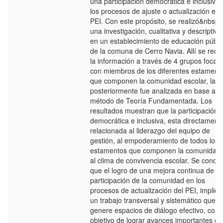
una participación democrática e inclusiva
los procesos de ajuste o actualización el
PEI. Con este propósito, se realizó&nbsp;
una investigación, cualitativa y descriptiva
en un establecimiento de educación públi
de la comuna de Cerro Navia. Allí se reco
la información a través de 4 grupos focale
con miembros de los diferentes estament
que componen la comunidad escolar, la q
posteriormente fue analizada en base al
método de Teoría Fundamentada. Los
resultados muestran que la participación
democrática e inclusiva, esta directament
relacionada al liderazgo del equipo de
gestión, al empoderamiento de todos los
estamentos que componen la comunidad 
al clima de convivencia escolar. Se concl
que el logro de una mejora continua de la
participación de la comunidad en los
procesos de actualización del PEI, implica
un trabajo transversal y sistemático que
genere espacios de diálogo efectivo, con 
objetivo de lograr avances importantes en