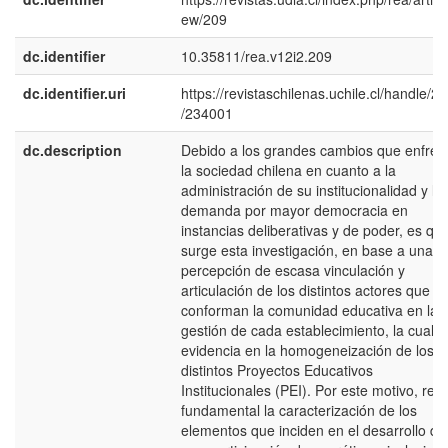
ew/209
dc.identifier
10.35811/rea.v12i2.209
dc.identifier.uri
https://revistaschilenas.uchile.cl/handle/2
/234001
dc.description
Debido a los grandes cambios que enfren
la sociedad chilena en cuanto a la
administración de su institucionalidad y la
demanda por mayor democracia en
instancias deliberativas y de poder, es qu
surge esta investigación, en base a una
percepción de escasa vinculación y
articulación de los distintos actores que
conforman la comunidad educativa en la
gestión de cada establecimiento, la cual s
evidencia en la homogeneización de los
distintos Proyectos Educativos
Institucionales (PEI). Por este motivo, resu
fundamental la caracterización de los
elementos que inciden en el desarrollo de