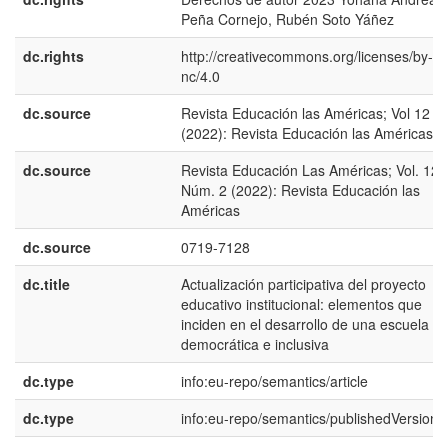
Peña Cornejo, Rubén Soto Yáñez
dc.rights
http://creativecommons.org/licenses/by-
nc/4.0
dc.source
Revista Educación las Américas; Vol 12 N
(2022): Revista Educación las Américas
dc.source
Revista Educación Las Américas; Vol. 12
Núm. 2 (2022): Revista Educación las
Américas
dc.source
0719-7128
dc.title
Actualización participativa del proyecto
educativo institucional: elementos que
inciden en el desarrollo de una escuela
democrática e inclusiva
dc.type
info:eu-repo/semantics/article
dc.type
info:eu-repo/semantics/publishedVersion