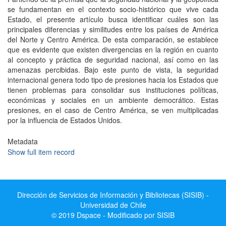
se fundamentan en el contexto socio-histórico que vive cada
Estado, el presente artículo busca identificar cuáles son las
principales diferencias y similitudes entre los países de América
del Norte y Centro América. De esta comparación, se establece
que es evidente que existen divergencias en la región en cuanto
al concepto y práctica de seguridad nacional, así como en las
amenazas percibidas. Bajo este punto de vista, la seguridad
internacional genera todo tipo de presiones hacia los Estados que
tienen problemas para consolidar sus instituciones políticas,
económicas y sociales en un ambiente democrático. Estas
presiones, en el caso de Centro América, se ven multiplicadas
por la influencia de Estados Unidos.
Metadata
Show full item record
Dirección de Servicios de Información y Bibliotecas (SISIB) -
Universidad de Chile
© 2019 Dspace - Modificado por SISIB