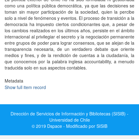
como una política pública democrática, ya que las decisiones se
toman sin mayor participación de la sociedad, quien la percibe
solo a nivel de fenómenos y eventos. El proceso de transición a la
democracia ha impuesto ciertos condicionantes que, a pesar de
los cambios realizados en los últimos años, persiste en el ámbito
internacional al privilegiar el secreto y la negociación permanente
entre grupos de poder para lograr consensos, que se alejan de la
transparencia necesaria, de un verdadero debate que oriente
medios y fines, y de la rendición de cuentas a la ciudadanía, la
que conocemos por la palabra inglesa accountability, a menudo
traducida solo en sus aspectos contables.
Metadata
Show full item record
Dirección de Servicios de Información y Bibliotecas (SISIB) -
Universidad de Chile
© 2019 Dspace - Modificado por SISIB